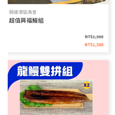
興達港區漁會
超值興福鰻組
NT$
1,988
NT$
1,588