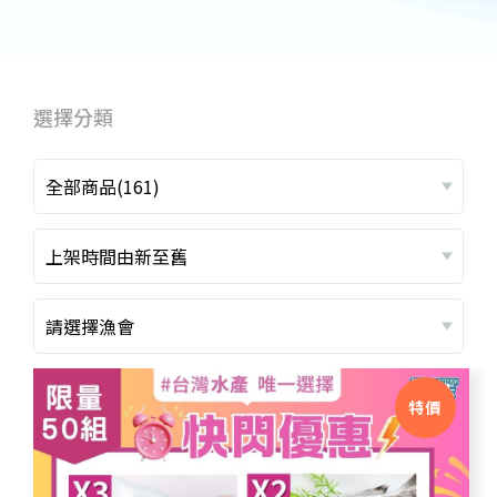
選擇分類
全部商品(161)
上架時間由新至舊
請選擇漁會
特價