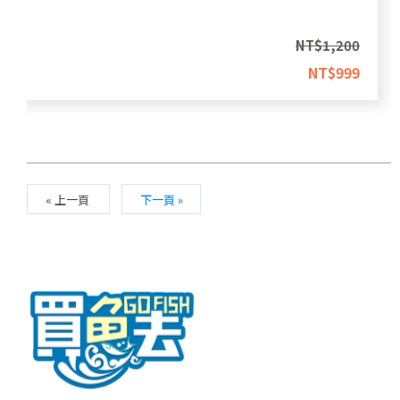
NT$
1,200
NT$
999
« 上一頁
下一頁 »