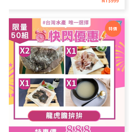
NT$
999
特價