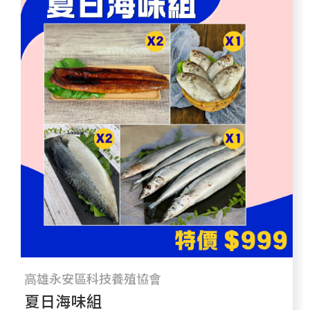
高雄永安區科技養殖協會
夏日海味組