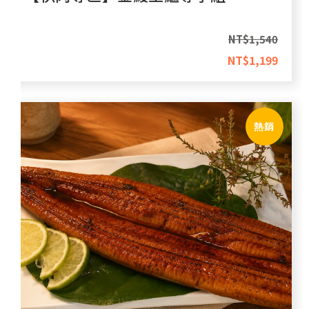
NT$
1,540
NT$
1,199
熱銷