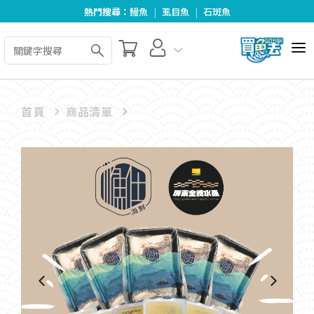
熱門搜尋：
鰻魚
|
虱目魚
|
石斑魚
全部商品
首頁
商品清單
關於我們
好食好料理
合作夥伴
最新消息
訂單查詢