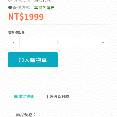
🚚
配送方式：
本島免運費
NT$1999
請選擇數量
-
+
商品詳情
運送 & 付款
商品規格：