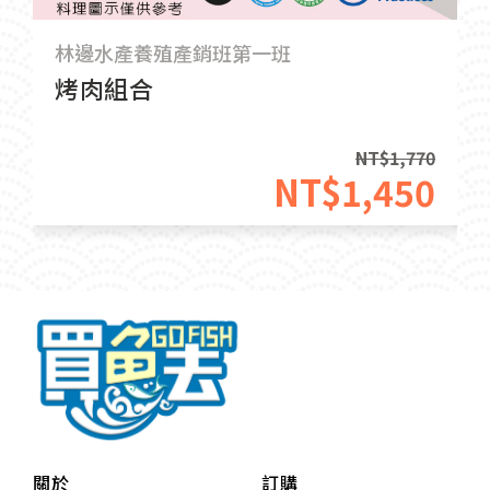
林邊水產養殖產銷班第一班
烤肉組合
NT$
1,770
NT$
1,450
關於
訂購