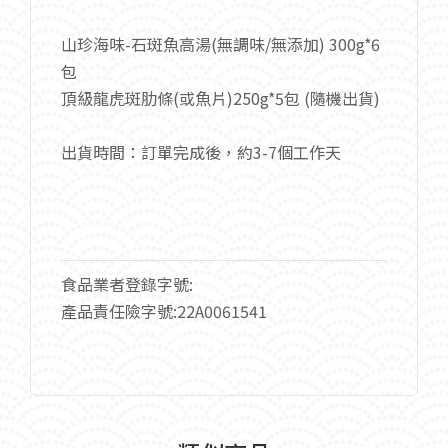
山珍海味-石斑魚高湯(無調味/無添加) 300g*6
包
頂級龍虎斑肋條(或魚片)250g*5包 (隨機出貨)
出貨時間：訂單完成後，約3-7個工作天
食品業者登錄字號:
產品責任險字號:22A0061541