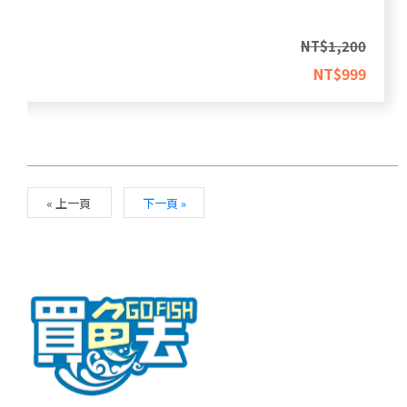
NT$
1,200
NT$
999
« 上一頁
下一頁 »