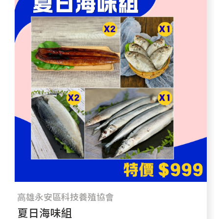
高雄永安區科技養殖協會
夏日海味組