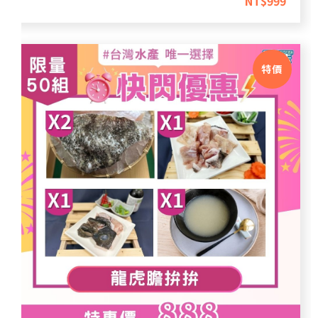
NT$
999
特價