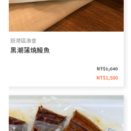
新港區漁會
黑潮蒲燒鰻魚
NT$
1,640
NT$
1,500