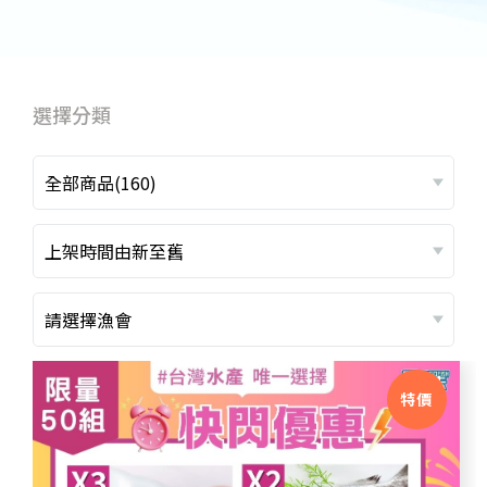
選擇分類
全部商品(160)
上架時間由新至舊
請選擇漁會
特價