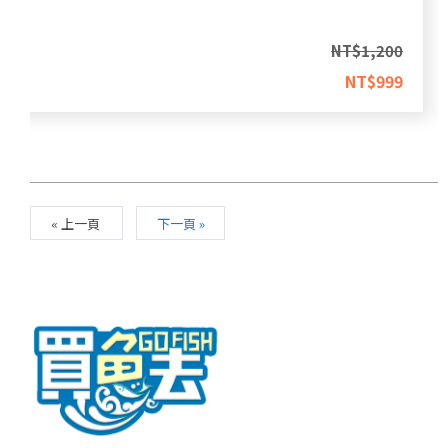
NT$
1,200
NT$
999
« 上一頁
下一頁 »