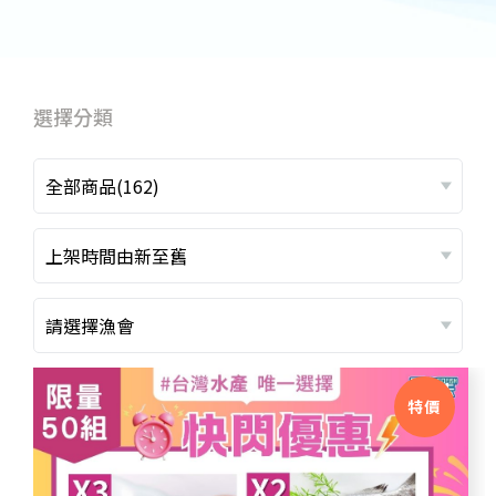
選擇分類
全部商品(162)
上架時間由新至舊
請選擇漁會
特價