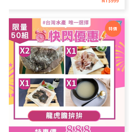
NT$
999
特價