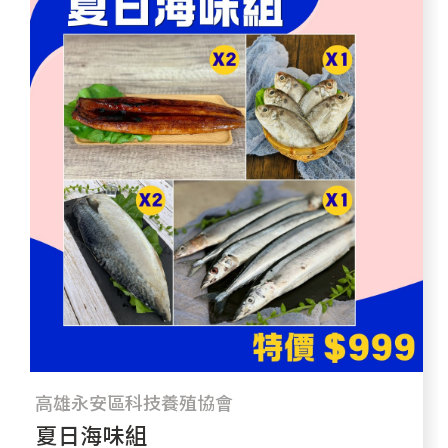
高雄永安區科技養殖協會
夏日海味組