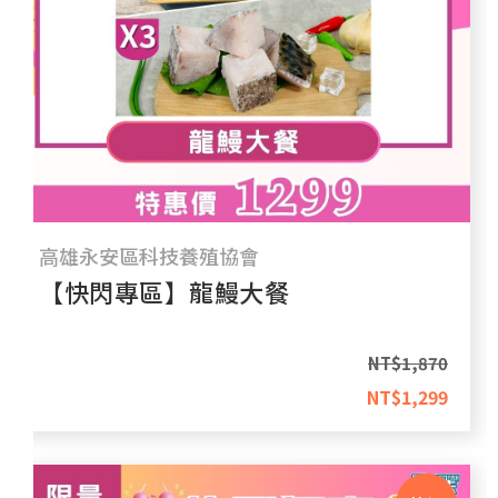
高雄永安區科技養殖協會
【快閃專區】龍鰻大餐
NT$
1,870
NT$
1,299