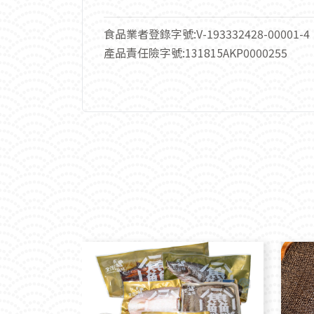
食品業者登錄字號:V-193332428-00001-4
產品責任險字號:131815AKP0000255